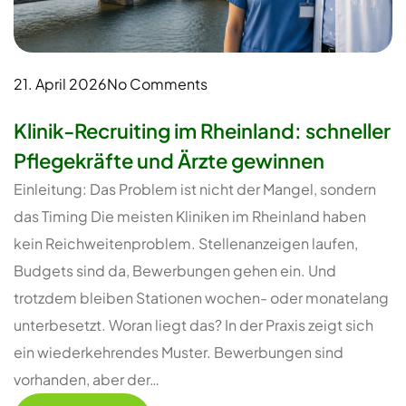
21. April 2026
No Comments
Klinik-Recruiting im Rheinland: schneller
Pflegekräfte und Ärzte gewinnen
Einleitung: Das Problem ist nicht der Mangel, sondern
das Timing Die meisten Kliniken im Rheinland haben
kein Reichweitenproblem. Stellenanzeigen laufen,
Budgets sind da, Bewerbungen gehen ein. Und
trotzdem bleiben Stationen wochen- oder monatelang
unterbesetzt. Woran liegt das? In der Praxis zeigt sich
ein wiederkehrendes Muster. Bewerbungen sind
vorhanden, aber der…