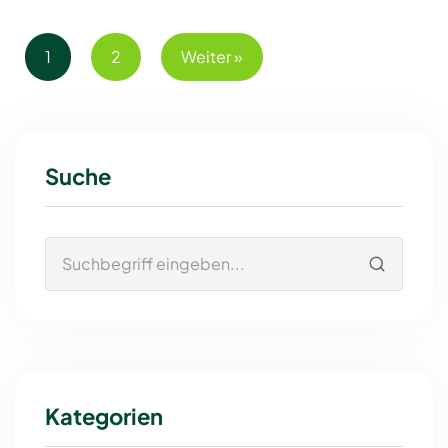
1
2
Weiter »
Suche
Kategorien