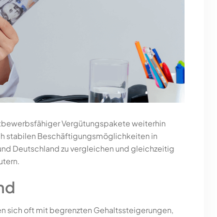
ttbewerbsfähiger Vergütungspakete weiterhin
h stabilen Beschäftigungsmöglichkeiten in
und Deutschland zu vergleichen und gleichzeitig
utern.
nd
n sich oft mit begrenzten Gehaltssteigerungen,