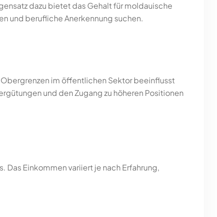
egensatz dazu bietet das Gehalt für moldauische
mmen und berufliche Anerkennung suchen.
Obergrenzen im öffentlichen Sektor beeinflusst
 Vergütungen und den Zugang zu höheren Positionen
. Das Einkommen variiert je nach Erfahrung,