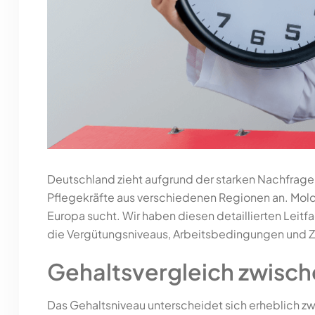
Deutschland zieht aufgrund der starken Nachfrag
Pflegekräfte aus verschiedenen Regionen an. Mol
Europa sucht. Wir haben diesen detaillierten Leit
die Vergütungsniveaus, Arbeitsbedingungen und Z
Gehaltsvergleich zwisc
Das Gehaltsniveau unterscheidet sich erheblich z