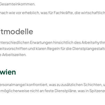
he Gesamteinkommen.
ch wie vor erheblich, was für Fachkräfte, die wirtschaftliche
htmodelle
erschiedlichen Erwartungen hinsichtlich des Arbeitsrhythmu
eitsvorschriften und klaren Regeln für die Dienstplangesta
 Arbeitszeiten.
awien
ersonalmangel konfrontiert, was zu zusätzlichen Schichten,
 möglicherweise nicht an feste Dienstpläne, was in Spitzenze