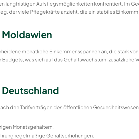
en langfristigen Aufstiegsmöglichkeiten konfrontiert. Im G
ieg, der viele Pflegekräfte anzieht, die ein stabiles Einko
n Moldawien
cheidene monatliche Einkommensspannen an, die stark von 
n Budgets, was sich auf das Gehaltswachstum, zusätzliche
n Deutschland
ach den Tarifverträgen des öffentlichen Gesundheitswesens
higen Monatsgehältern.
ahrung regelmäßige Gehaltserhöhungen.