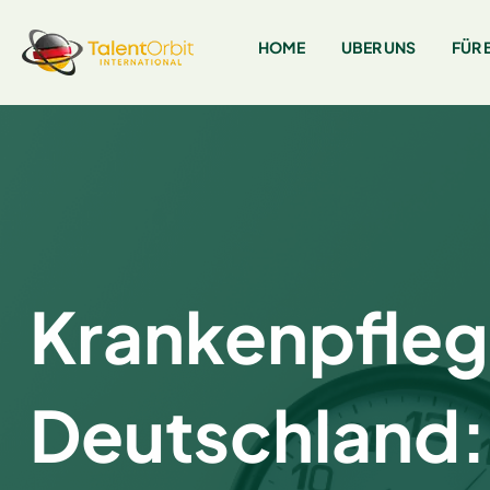
HOME
UBER UNS
FÜR 
Krankenpfleg
Deutschland: 