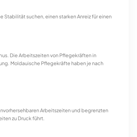
 Stabilität suchen, einen starken Anreiz für einen
s. Die Arbeitszeiten von Pflegekräften in
ltung. Moldauische Pflegekräfte haben je nach
 unvorhersehbaren Arbeitszeiten und begrenzten
iten zu Druck führt.