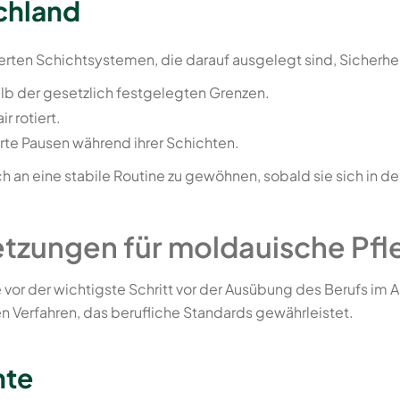
chland
rten Schichtsystemen, die darauf ausgelegt sind, Sicherhe
alb der gesetzlich festgelegten Grenzen.
 rotiert.
erte Pausen während ihrer Schichten.
ich an eine stabile Routine zu gewöhnen, sobald sie sich i
zungen für moldauische Pfle
e vor der wichtigste Schritt vor der Ausübung des Berufs im
n Verfahren, das berufliche Standards gewährleistet.
nte