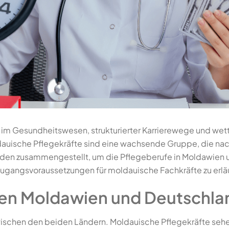
e im Gesundheitswesen, strukturierter Karrierewege und we
dauische Pflegekräfte sind eine wachsende Gruppe, die nac
faden zusammengestellt, um die Pflegeberufe in Moldawien 
ugangsvoraussetzungen für moldauische Fachkräfte zu erlä
hen Moldawien und Deutschla
wischen den beiden Ländern. Moldauische Pflegekräfte sehe