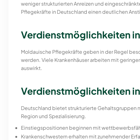
weniger strukturierten Anreizen und eingeschränkt
Pflegekräfte in Deutschland einen deutlichen Anst
Verdienstmöglichkeiten i
Moldauische Pflegekräfte geben in der Regel bes
werden. Viele Krankenhäuser arbeiten mit geringe
auswirkt.
Verdienstmöglichkeiten i
Deutschland bietet strukturierte Gehaltsgruppen n
Region und Spezialisierung.
Einstiegspositionen beginnen mit wettbewerbsfä
Krankenschwestern erhalten mit zunehmender Erf