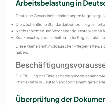
Arbeitsbelastung in Deuts
Deutsche Gesundheitseinrichtungen folgen regulie
Die wöchentliche Standardarbeitszeit liegt innerh
Nachtschichten und Wochenenddienste werden fair
Krankenschwestern erhalten in der Regel strukturi
Diese Klarheit hilft moldauischen Pflegekräften, s
haben.
Beschäftigungsvorausset
Die Erfüllung der Einreisebedingungen ist nach wi
Pflegekräfte in Deutschland folgt einem geregelte
Überprüfung der Dokume