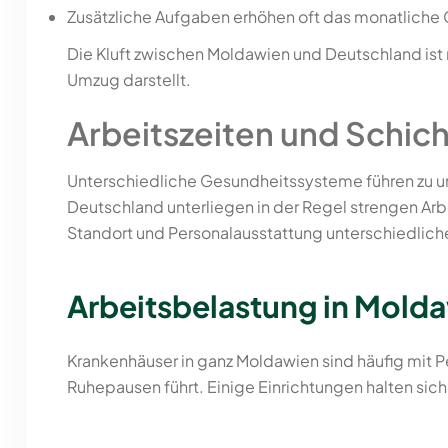
Zusätzliche Aufgaben erhöhen oft das monatlic
Die Kluft zwischen Moldawien und Deutschland ist na
Umzug darstellt.
Arbeitszeiten und Schic
Unterschiedliche Gesundheitssysteme führen zu unt
Deutschland unterliegen in der Regel strengen Arb
Standort und Personalausstattung unterschiedliche
Arbeitsbelastung in Mold
Krankenhäuser in ganz Moldawien sind häufig mit P
Ruhepausen führt. Einige Einrichtungen halten sich