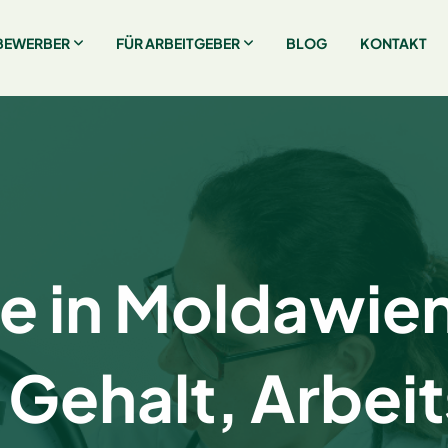
BEWERBER
FÜR ARBEITGEBER
BLOG
KONTAKT
e in Moldawien
Gehalt, Arbeit