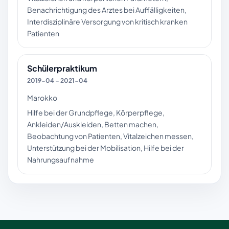
Benachrichtigung des Arztes bei Auffälligkeiten,
Interdisziplinäre Versorgung von kritisch kranken
Patienten
Schülerpraktikum
2019-04 – 2021-04
Marokko
Hilfe bei der Grundpflege, Körperpflege,
Ankleiden/Auskleiden, Betten machen,
Beobachtung von Patienten, Vitalzeichen messen,
Unterstützung bei der Mobilisation, Hilfe bei der
Nahrungsaufnahme