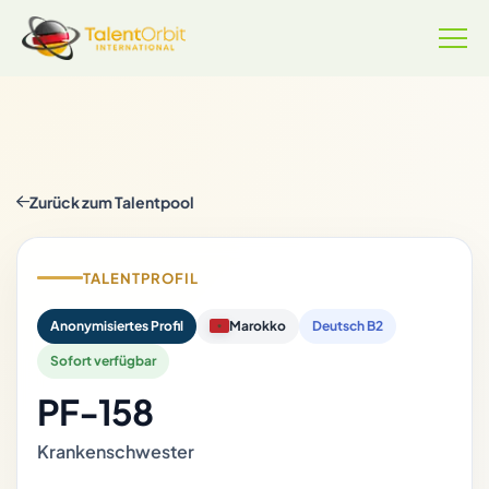
Zurück zum Talentpool
TALENTPROFIL
Anonymisiertes Profil
Marokko
Deutsch B2
Sofort verfügbar
PF-158
Krankenschwester