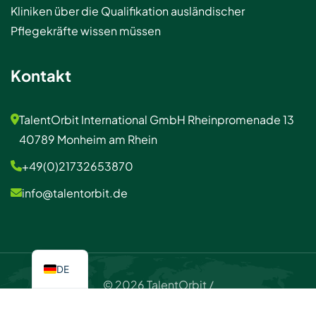
Kliniken über die Qualifikation ausländischer
Pflegekräfte wissen müssen
Kontakt
TalentOrbit International GmbH Rheinpromenade 13
40789 Monheim am Rhein
+49(0)21732653870
info@talentorbit.de
DE
© 2026 TalentOrbit /
Impressum / Datenschutzerklärung
Kontakt