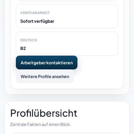
VERFÜGBARKEIT
Sofort verfügbar
DEUTSCH
B2
Arbeitgeber kontaktieren
Weitere Profile ansehen
Profilübersicht
Zentrale Fakten auf einen Blick.