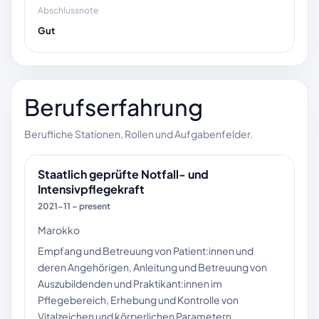
Abschlussnote
Gut
Berufserfahrung
Berufliche Stationen, Rollen und Aufgabenfelder.
Staatlich geprüfte Notfall- und
Intensivpflegekraft
2021-11 – present
Marokko
Empfang und Betreuung von Patient:innen und
deren Angehörigen, Anleitung und Betreuung von
Auszubildenden und Praktikant:innen im
Pflegebereich, Erhebung und Kontrolle von
Vitalzeichen und körperlichen Parametern,