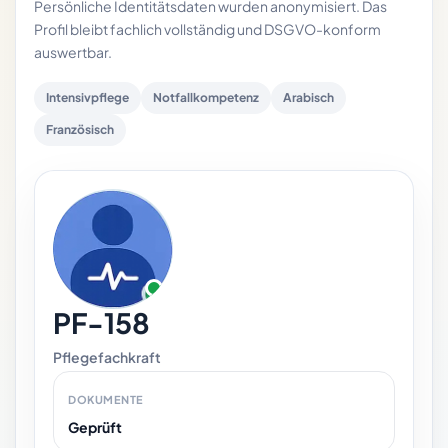
Persönliche Identitätsdaten wurden anonymisiert. Das
Profil bleibt fachlich vollständig und DSGVO-konform
auswertbar.
Intensivpflege
Notfallkompetenz
Arabisch
Französisch
PF-158
Pflegefachkraft
DOKUMENTE
Geprüft