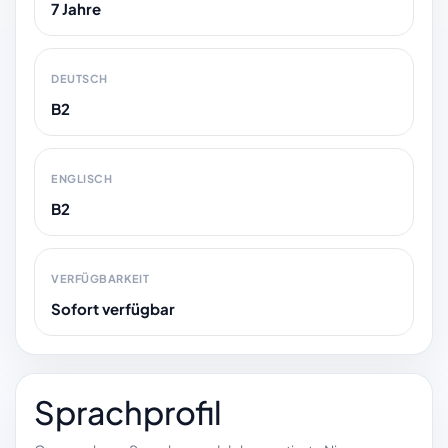
7 Jahre
DEUTSCH
B2
ENGLISCH
B2
VERFÜGBARKEIT
Sofort verfügbar
Sprachprofil