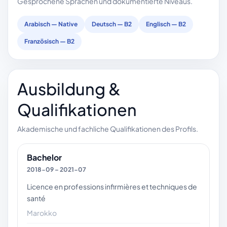
Gesprochene Sprachen und dokumentierte Niveaus.
Arabisch — Native
Deutsch — B2
Englisch — B2
Französisch — B2
Ausbildung &
Qualifikationen
Akademische und fachliche Qualifikationen des Profils.
Bachelor
2018-09 – 2021-07
Licence en professions infirmières et techniques de
santé
Marokko