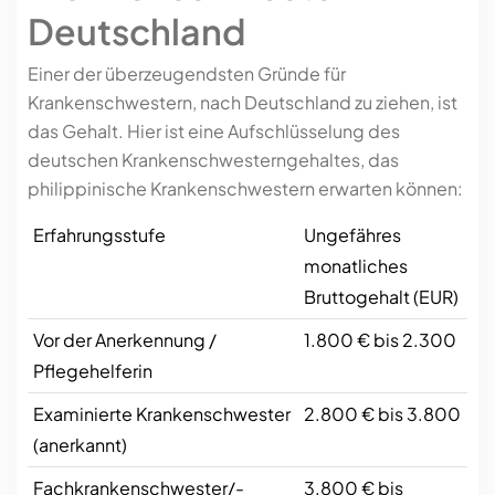
Deutschland
Einer der überzeugendsten Gründe für
Krankenschwestern, nach Deutschland zu ziehen, ist
das Gehalt. Hier ist eine Aufschlüsselung des
deutschen Krankenschwesterngehaltes, das
philippinische Krankenschwestern erwarten können:
Erfahrungsstufe
Ungefähres
monatliches
Bruttogehalt (EUR)
Vor der Anerkennung /
1.800 € bis 2.300
Pflegehelferin
Examinierte Krankenschwester
2.800 € bis 3.800
(anerkannt)
Fachkrankenschwester/-
3.800 € bis