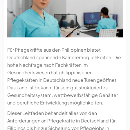
Für Pflegekräfte aus den Philippinen bietet
Deutschland spannende Karrieremöglichkeiten. Die
hohe Nachfrage nach Fachkräften im
Gesundheitswesen hat philippinischen
Pflegekräften in Deutschland neue Türen geöffnet.
Das Land ist bekannt für sein gut strukturiertes
Gesundheitssystem, wettbewerbsfähige Gehälter
und berufliche Entwicklungsmöglichkeiten.
Dieser Leitfaden behandelt alles von den
Anforderungen an Pflegekräfte in Deutschland für
Filipinos bis hin zur Sicherung von Pflegejobs in