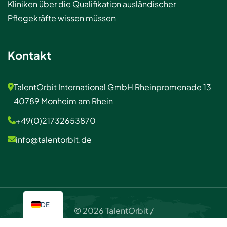
Kliniken über die Qualifikation ausländischer
Pflegekräfte wissen müssen
Kontakt
TalentOrbit International GmbH Rheinpromenade 13
40789 Monheim am Rhein
+49(0)21732653870
info@talentorbit.de
DE
© 2026 TalentOrbit /
Impressum / Datenschutzerklärung
Kontakt