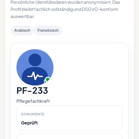
Persönliche Identitätsdaten wurden anonymisiert. Das
Profil bleibt fachlich vollständig und DSGVO-konform
auswertbar.
Arabisch
Französisch
PF-233
Pflegefachkraft
DOKUMENTE
Geprüft