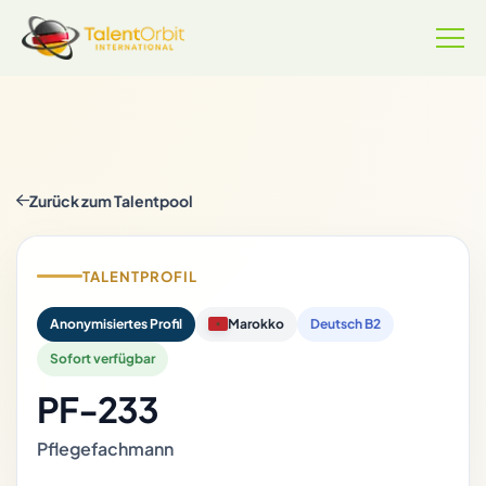
Zurück zum Talentpool
TALENTPROFIL
Anonymisiertes Profil
Marokko
Deutsch B2
Sofort verfügbar
PF-233
Pflegefachmann