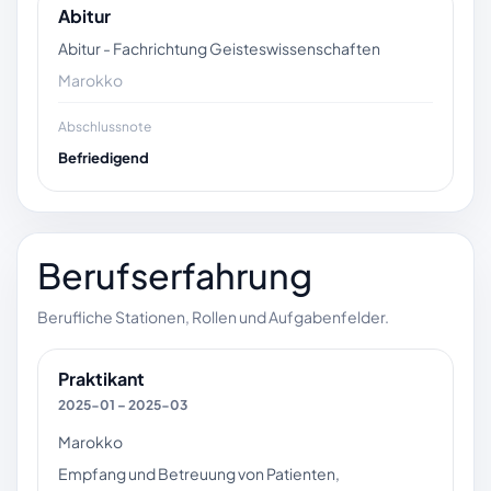
Abitur
Abitur - Fachrichtung Geisteswissenschaften
Marokko
Abschlussnote
Befriedigend
Berufserfahrung
Berufliche Stationen, Rollen und Aufgabenfelder.
Praktikant
2025-01 – 2025-03
Marokko
Empfang und Betreuung von Patienten,