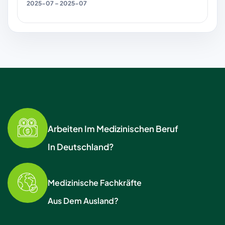
2025-07 – 2025-07
Arbeiten Im Medizinischen Beruf
In Deutschland?
Medizinische Fachkräfte
Aus Dem Ausland?