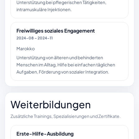
Unterstützung bei pflegerischen Tätigkeiten,
intramuskuläre Injektionen.
Freiwilliges soziales Engagement
2024-08 – 2024-11
Marokko
Unterstützung von älteren und behinderten
Menschen im Alltag, Hilfe bei einfachen täglichen
Aufgaben, Förderung von sozialer Integration.
Weiterbildungen
Zusätzliche Trainings, Spezialisierungen und Zertifikate.
Erste-Hilfe-Ausbildung