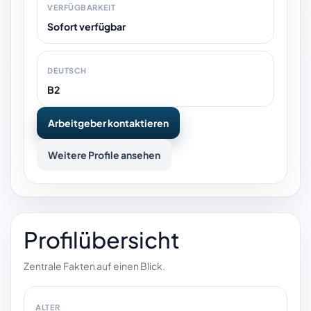
VERFÜGBARKEIT
Sofort verfügbar
DEUTSCH
B2
Arbeitgeber kontaktieren
Weitere Profile ansehen
Profilübersicht
Zentrale Fakten auf einen Blick.
ALTER