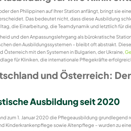
der den Philippinen auf Ihrer Station anfängt, bringt sie ei
scheidet. Das bedeutet nicht, dass diese Ausbildung schlech
tag, die Einarbeitung, die Teamdynamik und letztlich für di
scheid und den Anpassungslehrgang als bürokratische Stati
ischen den Ausbildungssystemen – bleibt oft abstrakt. Diese
d Österreich mit den Systemen in Bulgarien, der Ukraine,
Ge
ge für Kliniken, die internationale Pflegekräfte erfolgreic
tschland und Österreich: De
stische Ausbildung seit 2020
nd zum 1. Januar 2020 die Pflegeausbildung grundlegend re
 Kinderkrankenpflege sowie Altenpflege – wurden zu einer 