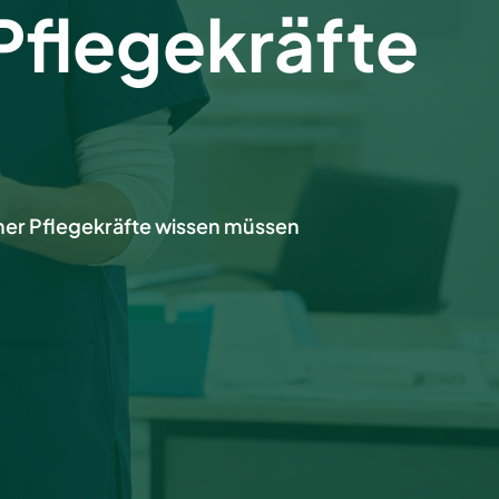
 Pflegekräfte
cher Pflegekräfte wissen müssen