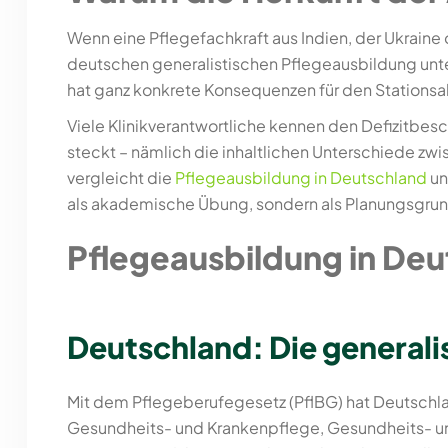
Wenn eine Pflegefachkraft aus Indien, der Ukraine o
deutschen generalistischen Pflegeausbildung unter
hat ganz konkrete Konsequenzen für den Stationsall
Viele Klinikverantwortliche kennen den Defizitbe
steckt – nämlich die inhaltlichen Unterschiede zw
vergleicht die
Pflegeausbildung in Deutschland
un
als akademische Übung, sondern als Planungsgrundla
Pflegeausbildung in Deu
Deutschland: Die generali
Mit dem Pflegeberufegesetz (PflBG) hat Deutschla
Gesundheits- und Krankenpflege, Gesundheits- und