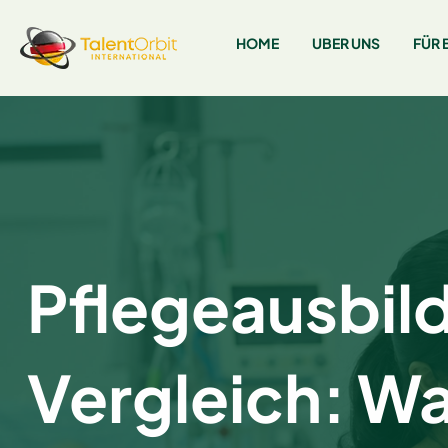
HOME
UBER UNS
FÜR 
Pflegeausbild
Vergleich: Wa