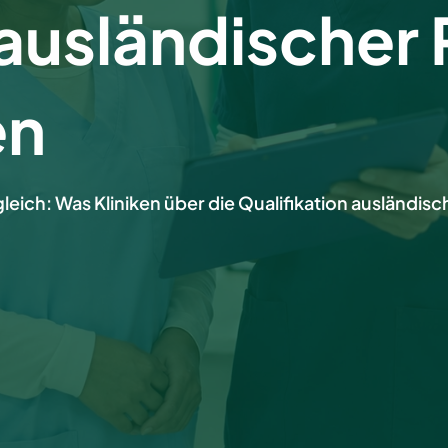
 ausländischer
en
leich: Was Kliniken über die Qualifikation ausländis