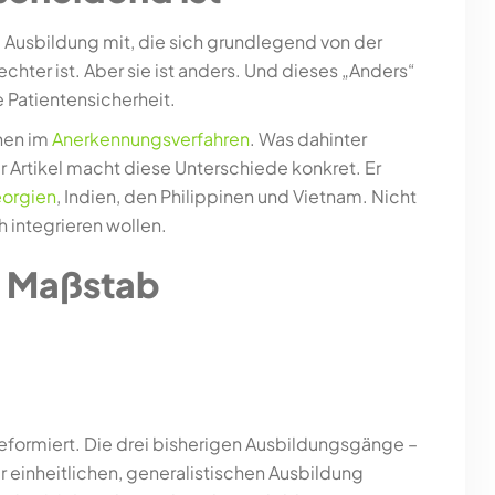
ne Ausbildung mit, die sich grundlegend von der
ter ist. Aber sie ist anders. Und dieses „Anders“
e Patientensicherheit.
onen im
Anerkennungsverfahren
. Was dahinter
r Artikel macht diese Unterschiede konkret. Er
orgien
, Indien, den Philippinen und Vietnam. Nicht
h integrieren wollen.
r Maßstab
formiert. Die drei bisherigen Ausbildungsgänge –
einheitlichen, generalistischen Ausbildung