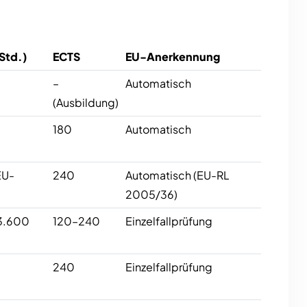
Std.)
ECTS
EU-Anerkennung
–
Automatisch
(Ausbildung)
180
Automatisch
EU-
240
Automatisch (EU-RL
2005/36)
3.600
120–240
Einzelfallprüfung
240
Einzelfallprüfung