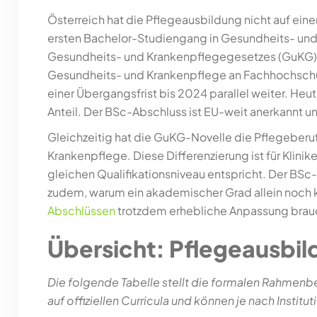
Österreich hat die Pflegeausbildung nicht auf ein
ersten Bachelor-Studiengang in Gesundheits- und 
Gesundheits- und Krankenpflegegesetzes (GuKG) w
Gesundheits- und Krankenpflege an Fachhochschul
einer Übergangsfrist bis 2024 parallel weiter. He
Anteil. Der BSc-Abschluss ist EU-weit anerkannt 
Gleichzeitig hat die GuKG-Novelle die Pflegeberu
Krankenpflege. Diese Differenzierung ist für Klinik
gleichen Qualifikationsniveau entspricht. Der BSc
zudem, warum ein akademischer Grad allein noch ke
Abschlüssen
trotzdem erhebliche Anpassung brau
Übersicht: Pflegeausbil
Die folgende Tabelle stellt die formalen Rahmen
auf offiziellen Curricula und können je nach Instituti