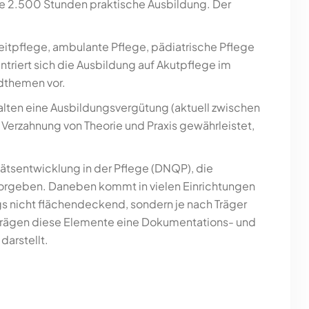
wie 2.500 Stunden praktische Ausbildung. Der
zeitpflege, ambulante Pflege, pädiatrische Pflege
entriert sich die Ausbildung auf Akutpflege im
dthemen vor.
rhalten eine Ausbildungsvergütung (aktuell zwischen
 Verzahnung von Theorie und Praxis gewährleistet,
ätsentwicklung in der Pflege (DNQP), die
orgeben. Daneben kommt in vielen Einrichtungen
gs nicht flächendeckend, sondern je nach Träger
n prägen diese Elemente eine Dokumentations- und
darstellt.