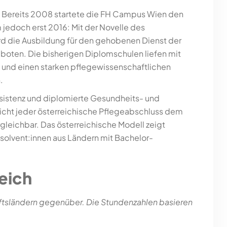
s. Bereits 2008 startete die FH Campus Wien den
jedoch erst 2016: Mit der Novelle des
d die Ausbildung für den gehobenen Dienst der
oten. Die bisherigen Diplomschulen liefen mit
s und einen starken pflegewissenschaftlichen
.
ssistenz und diplomierte Gesundheits- und
l nicht jeder österreichische Pflegeabschluss dem
gleichbar. Das österreichische Modell zeigt
solvent:innen aus Ländern mit Bachelor-
eich
ftsländern gegenüber. Die Stundenzahlen basieren