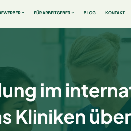
BEWERBER
FÜR ARBEITGEBER
BLOG
KONTAKT
ung im interna
s Kliniken über