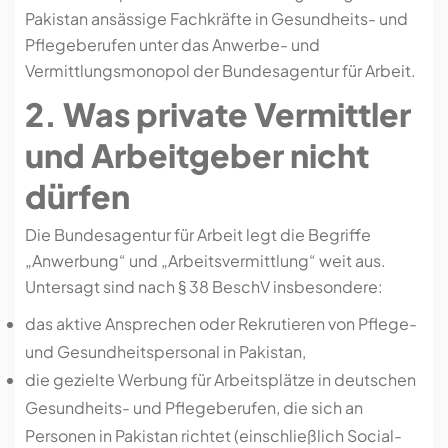
Pakistan ansässige Fachkräfte in Gesundheits- und
Pflegeberufen unter das Anwerbe- und
Vermittlungsmonopol der Bundesagentur für Arbeit.
2. Was private Vermittler
und Arbeitgeber nicht
dürfen
Die Bundesagentur für Arbeit legt die Begriffe
„Anwerbung“ und „Arbeitsvermittlung“ weit aus.
Untersagt sind nach § 38 BeschV insbesondere:
das aktive Ansprechen oder Rekrutieren von Pflege-
und Gesundheitspersonal in Pakistan,
die gezielte Werbung für Arbeitsplätze in deutschen
Gesundheits- und Pflegeberufen, die sich an
Personen in Pakistan richtet (einschließlich Social-