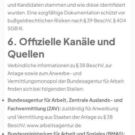
und Kandidaten stammen und wie diese identifiziert
wurden. Eine sorgfältige Dokumentation schützt vor
bußgeldrechtlichen Risiken nach § 39 BeschV, § 404
SGB III.
6. Offizielle Kanäle und
Quellen
Verbindliche Informationen zu § 38 BeschV, zur
Anlage sowie zum Anwerbe- und
Vermittlungsmonopol der Bundesagentur für Arbeit
finden sich bei folgenden Stellen:
Bundesagentur für Arbeit, Zentrale Auslands- und
Fachvermittlung (ZAV):
zuständig für Anwerbung
und Vermittlung aus Staaten der Anlage zu § 38
BeschV, www.arbeitsagentur.de.
Bundesministerium für Arbeit und Soziales (BMAS):