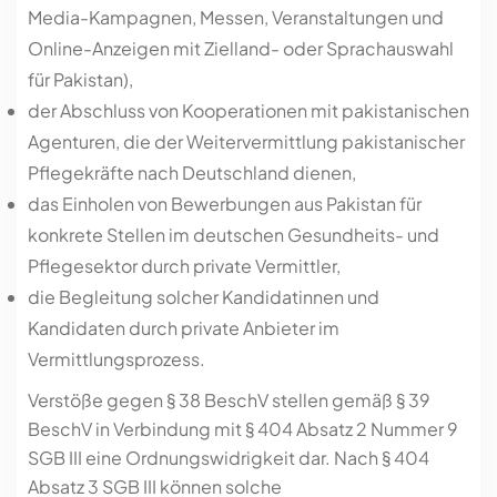
Media-Kampagnen, Messen, Veranstaltungen und
Online-Anzeigen mit Zielland- oder Sprachauswahl
für Pakistan),
der Abschluss von Kooperationen mit pakistanischen
Agenturen, die der Weitervermittlung pakistanischer
Pflegekräfte nach Deutschland dienen,
das Einholen von Bewerbungen aus Pakistan für
konkrete Stellen im deutschen Gesundheits- und
Pflegesektor durch private Vermittler,
die Begleitung solcher Kandidatinnen und
Kandidaten durch private Anbieter im
Vermittlungsprozess.
Verstöße gegen § 38 BeschV stellen gemäß § 39
BeschV in Verbindung mit § 404 Absatz 2 Nummer 9
SGB III eine Ordnungswidrigkeit dar. Nach § 404
Absatz 3 SGB III können solche