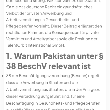
überraschend streng. Pakistan zählt zu den Staaten,
für die das deutsche Recht ein grundsätzliches
Verbot der privaten Anwerbung und
Arbeitsvermittlung in Gesundheits- und
Pflegeberufen vorsieht. Dieser Beitrag erläutert den
rechtlichen Rahmen, die Konsequenzen für private
Vermittler und Arbeitgeber sowie die Position der
TalentOrbit International GmbH.
1. Warum Pakistan unter §
38 BeschV relevant ist
38 der Beschäftigungsverordnung (BeschV) regelt,
dass die Anwerbung in Staaten und die
Arbeitsvermittlung aus Staaten, die in der Anlage zu
dieser Verordnung aufgeführt sind, für eine
Beschäftigung in Gesundheits- und Pflegeberufen
ausschließlich von der Bundesagentur für Arbeit