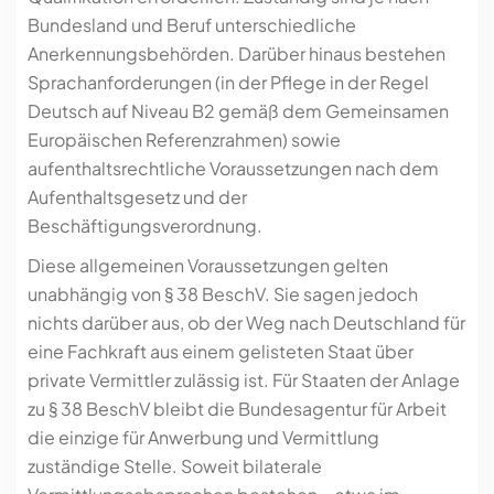
Bundesland und Beruf unterschiedliche
Anerkennungsbehörden. Darüber hinaus bestehen
Sprachanforderungen (in der Pflege in der Regel
Deutsch auf Niveau B2 gemäß dem Gemeinsamen
Europäischen Referenzrahmen) sowie
aufenthaltsrechtliche Voraussetzungen nach dem
Aufenthaltsgesetz und der
Beschäftigungsverordnung.
Diese allgemeinen Voraussetzungen gelten
unabhängig von § 38 BeschV. Sie sagen jedoch
nichts darüber aus, ob der Weg nach Deutschland für
eine Fachkraft aus einem gelisteten Staat über
private Vermittler zulässig ist. Für Staaten der Anlage
zu § 38 BeschV bleibt die Bundesagentur für Arbeit
die einzige für Anwerbung und Vermittlung
zuständige Stelle. Soweit bilaterale