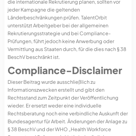
die internationale Rekrutierung planen, sollten vor
jeder Kampagne die geltenden
Länderbeschränkungen prüfen. TalentOrbit
unterstützt Arbeitgeber bei der allgemeinen
Rekrutierungsstrategie und bei Compliance-
Prüfungen, führt jedoch keine Anwerbung oder
Vermittlung aus Staaten durch, für die dies nach § 38
BeschV beschränkt ist.
Compliance-Disclaimer
Dieser Beitrag wurde ausschließlich zu
Informationszwecken erstellt und gibt den
Rechtsstand zum Zeitpunkt der Veröffentlichung
wieder. Er ersetzt weder eine individuelle
Rechtsberatung noch eine verbindliche Auskunft der
Bundesagentur für Arbeit. Änderungen der Anlage zu
§ 38 BeschV und der WHO „Health Workforce