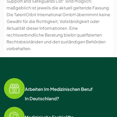
Support and Safeguards List“ sind möglich;
maßgeblich ist jeweils die aktuell geltende Fassung.
Die TalentOrbit International GmbH übernimmt keine
Gewähr für die Richtigkeit, Vollständigkeit oder
Aktualität dieser Informationen. Eine
rechtsverbindliche Beratung bleibt qualifizierten
Rechtsbeiständen und den zuständigen Behörden
vorbehalten.
Arbeiten Im Medizinischen Beruf
In Deutschland?