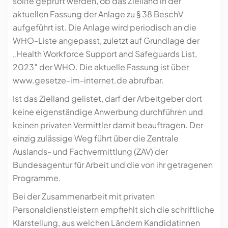
sollte geprüft werden, ob das Zielland in der
aktuellen Fassung der Anlage zu § 38 BeschV
aufgeführt ist. Die Anlage wird periodisch an die
WHO-Liste angepasst, zuletzt auf Grundlage der
„Health Workforce Support and Safeguards List,
2023″ der WHO. Die aktuelle Fassung ist über
www.gesetze-im-internet.de abrufbar.
Ist das Zielland gelistet, darf der Arbeitgeber dort
keine eigenständige Anwerbung durchführen und
keinen privaten Vermittler damit beauftragen. Der
einzig zulässige Weg führt über die Zentrale
Auslands- und Fachvermittlung (ZAV) der
Bundesagentur für Arbeit und die von ihr getragenen
Programme.
Bei der Zusammenarbeit mit privaten
Personaldienstleistern empfiehlt sich die schriftliche
Klarstellung, aus welchen Ländern Kandidatinnen