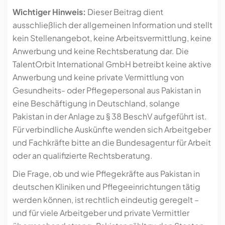
Wichtiger Hinweis:
Dieser Beitrag dient
ausschließlich der allgemeinen Information und stellt
kein Stellenangebot, keine Arbeitsvermittlung, keine
Anwerbung und keine Rechtsberatung dar. Die
TalentOrbit International GmbH betreibt keine aktive
Anwerbung und keine private Vermittlung von
Gesundheits- oder Pflegepersonal aus Pakistan in
eine Beschäftigung in Deutschland, solange
Pakistan in der Anlage zu § 38 BeschV aufgeführt ist.
Für verbindliche Auskünfte wenden sich Arbeitgeber
und Fachkräfte bitte an die Bundesagentur für Arbeit
oder an qualifizierte Rechtsberatung.
Die Frage, ob und wie Pflegekräfte aus Pakistan in
deutschen Kliniken und Pflegeeinrichtungen tätig
werden können, ist rechtlich eindeutig geregelt –
und für viele Arbeitgeber und private Vermittler