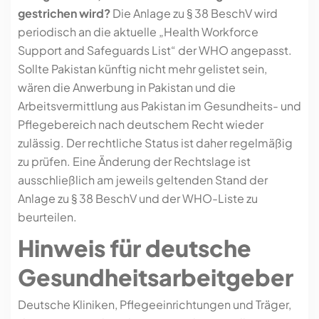
gestrichen wird?
Die Anlage zu § 38 BeschV wird
periodisch an die aktuelle „Health Workforce
Support and Safeguards List“ der WHO angepasst.
Sollte Pakistan künftig nicht mehr gelistet sein,
wären die Anwerbung in Pakistan und die
Arbeitsvermittlung aus Pakistan im Gesundheits- und
Pflegebereich nach deutschem Recht wieder
zulässig. Der rechtliche Status ist daher regelmäßig
zu prüfen. Eine Änderung der Rechtslage ist
ausschließlich am jeweils geltenden Stand der
Anlage zu § 38 BeschV und der WHO-Liste zu
beurteilen.
Hinweis für deutsche
Gesundheitsarbeitgeber
Deutsche Kliniken, Pflegeeinrichtungen und Träger,