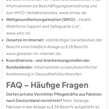
Informationen zur Beschäftigungsverordnung und
zum WHO-Verhaltenskodex, www.bmas.de.
Weltgesundheitsorganisation (WHO):
„Health
Workforce Support and Safeguards List“,
www.who.int.
Gesetze im Internet:
vollständiger Gesetzestext der
BeschV einschließlich Anlage zu § 38 BeschV,
www.gesetze-im-internet.de.
Koordinations- und Anerkennungsstellen der
Bundesländer:
Informationen zu berufsrechtlicher
Anerkennung in Gesundheitsfachberufen.
FAQ – Häufige Fragen
Dürfen private Vermittler Pflegekräfte aus Pakistan
nach Deutschland vermitteln?
Nein. Solange
Pakistan in der Anlage zu § 38 BeschV aufgeführt ist,