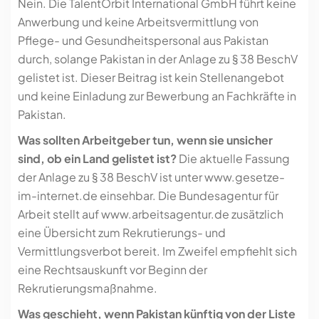
Nein. Die TalentOrbit International GmbH führt keine
Anwerbung und keine Arbeitsvermittlung von
Pflege- und Gesundheitspersonal aus Pakistan
durch, solange Pakistan in der Anlage zu § 38 BeschV
gelistet ist. Dieser Beitrag ist kein Stellenangebot
und keine Einladung zur Bewerbung an Fachkräfte in
Pakistan.
Was sollten Arbeitgeber tun, wenn sie unsicher
sind, ob ein Land gelistet ist?
Die aktuelle Fassung
der Anlage zu § 38 BeschV ist unter www.gesetze-
im-internet.de einsehbar. Die Bundesagentur für
Arbeit stellt auf www.arbeitsagentur.de zusätzlich
eine Übersicht zum Rekrutierungs- und
Vermittlungsverbot bereit. Im Zweifel empfiehlt sich
eine Rechtsauskunft vor Beginn der
Rekrutierungsmaßnahme.
Was geschieht, wenn Pakistan künftig von der Liste