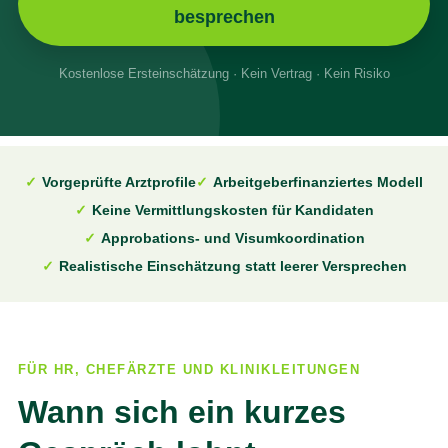
besprechen
Kostenlose Ersteinschätzung · Kein Vertrag · Kein Risiko
✓
Vorgeprüfte Arztprofile
✓
Arbeitgeberfinanziertes Modell
✓
Keine Vermittlungskosten für Kandidaten
✓
Approbations- und Visumkoordination
✓
Realistische Einschätzung statt leerer Versprechen
FÜR HR, CHEFÄRZTE UND KLINIKLEITUNGEN
Wann sich ein kurzes