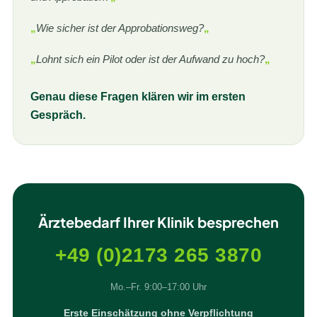
„
Wie sicher ist der Approbationsweg?
„
„
Lohnt sich ein Pilot oder ist der Aufwand zu hoch?
„
Genau diese Fragen klären wir im ersten
Gespräch.
Ärztebedarf Ihrer Klinik besprechen
+49 (0)2173 265 3870
Mo.–Fr. 9:00–17:00 Uhr
Erste Einschätzung ohne Verpflichtung