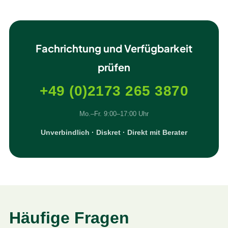
Fachrichtung und Verfügbarkeit
prüfen
+49 (0)2173 265 3870
Mo.–Fr. 9:00–17:00 Uhr
Unverbindlich · Diskret · Direkt mit Berater
Häufige Fragen