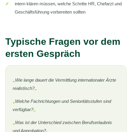
✓
intern klären müssen, welche Schritte HR, Chefarzt und
Geschäftsführung vorbereiten sollten
Typische Fragen vor dem
ersten Gespräch
„
Wie lange dauert die Vermittlung internationaler Ärzte
realistisch?
„
„
Welche Fachrichtungen und Senioritätsstufen sind
verfügbar?
„
„
Was ist der Unterschied zwischen Berufserlaubnis
und Approbation?
„