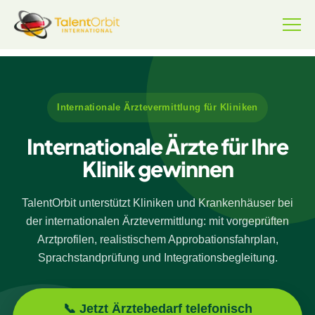
Internationale Ärztevermittlung für Kliniken
Internationale Ärzte für Ihre
Klinik gewinnen
TalentOrbit unterstützt Kliniken und Krankenhäuser bei
der internationalen Ärztevermittlung: mit vorgeprüften
Arztprofilen, realistischem Approbationsfahrplan,
Sprachstandprüfung und Integrationsbegleitung.
📞 Jetzt Ärztebedarf telefonisch