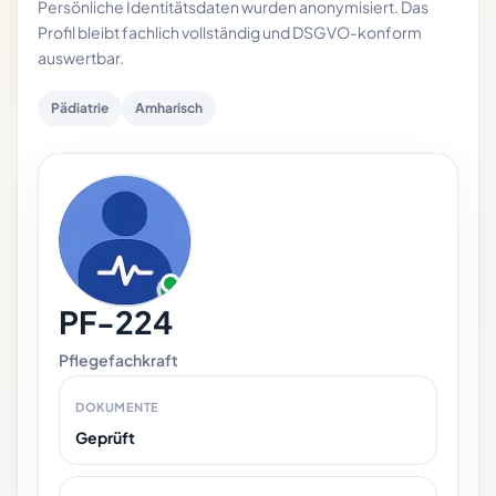
Persönliche Identitätsdaten wurden anonymisiert. Das
Profil bleibt fachlich vollständig und DSGVO-konform
auswertbar.
Pädiatrie
Amharisch
PF-224
Pflegefachkraft
DOKUMENTE
Geprüft