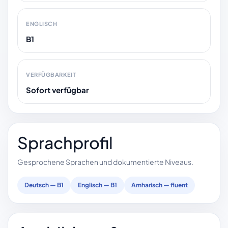
ENGLISCH
B1
VERFÜGBARKEIT
Sofort verfügbar
Sprachprofil
Gesprochene Sprachen und dokumentierte Niveaus.
Deutsch — B1
Englisch — B1
Amharisch — fluent