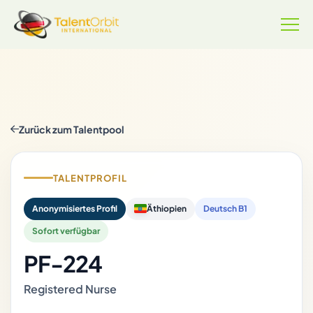
Zurück zum Talentpool
TALENTPROFIL
Anonymisiertes Profil
Äthiopien
Deutsch B1
Sofort verfügbar
PF-224
Registered Nurse