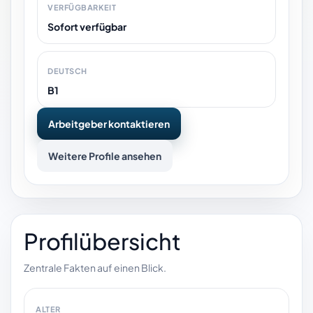
VERFÜGBARKEIT
Sofort verfügbar
DEUTSCH
B1
Arbeitgeber kontaktieren
Weitere Profile ansehen
Profilübersicht
Zentrale Fakten auf einen Blick.
ALTER