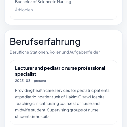
Bachelor of Science in Nursing
Äthiopien
Berufserfahrung
Berufliche Stationen, Rollen und Aufgabenfelder.
Lecturer and pediatric nurse professional
specialist
2025-03 – present
Providing health care services for pediatric patients
at pediatric inpatient unit of Hakim Gizaw Hospital.
Teaching clinical nursing courses for nurse and
midwife student. Supervising groups of nurse
students in hospital.