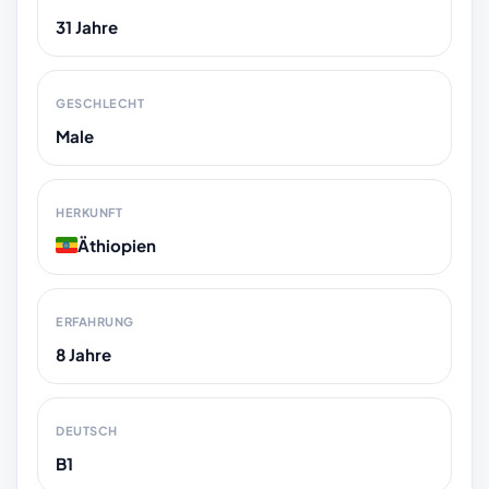
31 Jahre
GESCHLECHT
Male
HERKUNFT
Äthiopien
ERFAHRUNG
8 Jahre
DEUTSCH
B1