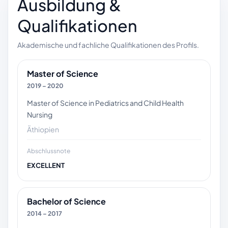
Ausbildung &
Qualifikationen
Akademische und fachliche Qualifikationen des Profils.
Master of Science
2019 – 2020
Master of Science in Pediatrics and Child Health
Nursing
Äthiopien
Abschlussnote
EXCELLENT
Bachelor of Science
2014 – 2017