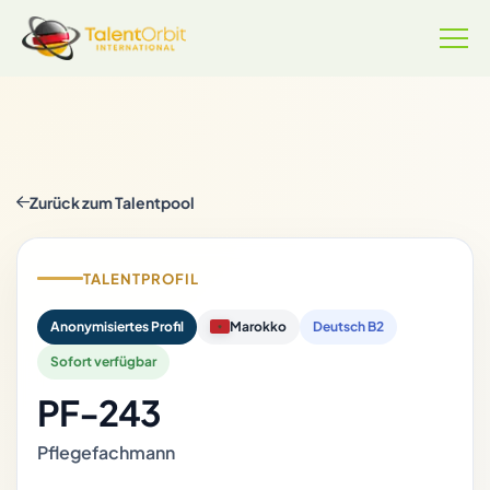
Zurück zum Talentpool
TALENTPROFIL
Anonymisiertes Profil
Marokko
Deutsch B2
Sofort verfügbar
PF-243
Pflegefachmann