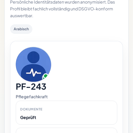
Persönliche Identitätsdaten wurden anonymisiert. Das
Profil bleibt fachlich vollständig und DSGVO-konform
auswertbar.
Arabisch
PF-243
Pflegefachkraft
DOKUMENTE
Geprüft