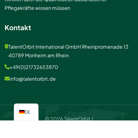
Pflegekräfte wissen müssen
Kontakt
TalentOrbit International GmbH Rheinpromenade 13
40789 Monheim am Rhein
+49(0)21732653870
info@talentorbit.de
DE
© 2026 TalentOrbit /
Impressum / Datenschutzerklärung
Kontakt