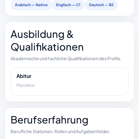
Arabisch — Native
Englisch — C1
Deutsch — B2
Ausbildung &
Qualifikationen
Akademische und fachliche Qualifikationen des Profils.
Abitur
Marokko
Berufserfahrung
Berufliche Stationen, Rollen und Aufgabenfelder.