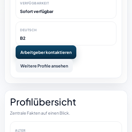
VERFÜGBARKEIT
Sofort verfügbar
DEUTSCH
B2
Arbeitgeber kontaktieren
Weitere Profile ansehen
Profilübersicht
Zentrale Fakten auf einen Blick.
ALTER