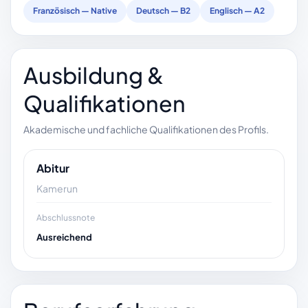
Französisch — Native
Deutsch — B2
Englisch — A2
Ausbildung &
Qualifikationen
Akademische und fachliche Qualifikationen des Profils.
Abitur
Kamerun
Abschlussnote
Ausreichend