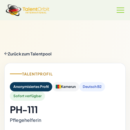
Zurück zum Talentpool
TALENTPROFIL
Anonymisiertes Profil
Kamerun
Deutsch B2
Sofort verfügbar
PH-111
Pflegehelferin