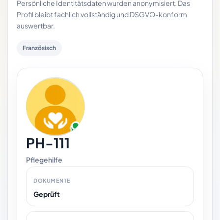
Persönliche Identitätsdaten wurden anonymisiert. Das
Profil bleibt fachlich vollständig und DSGVO-konform
auswertbar.
Französisch
PH-111
Pflegehilfe
DOKUMENTE
Geprüft