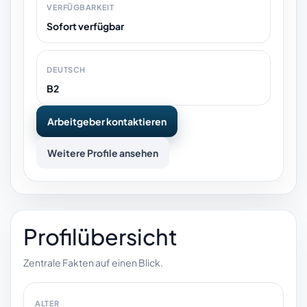
VERFÜGBARKEIT
Sofort verfügbar
DEUTSCH
B2
Arbeitgeber kontaktieren
Weitere Profile ansehen
Profilübersicht
Zentrale Fakten auf einen Blick.
ALTER