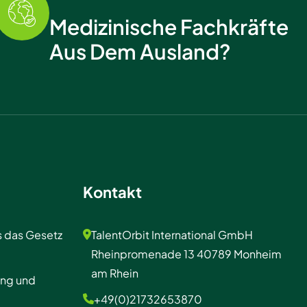
Medizinische Fachkräfte
Aus Dem Ausland?
Kontakt
s das Gesetz
TalentOrbit International GmbH
Rheinpromenade 13 40789 Monheim
am Rhein
ung und
+49(0)21732653870