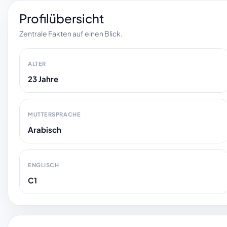
Profilübersicht
Zentrale Fakten auf einen Blick.
ALTER
23 Jahre
MUTTERSPRACHE
Arabisch
ENGLISCH
C1