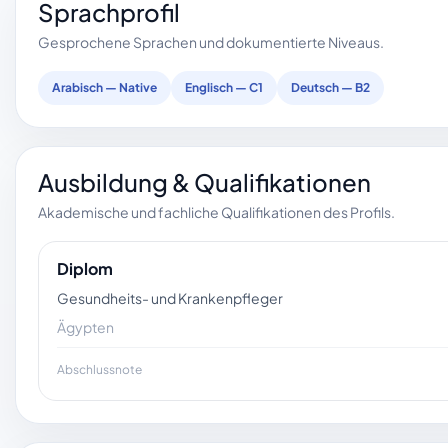
Sprachprofil
Gesprochene Sprachen und dokumentierte Niveaus.
Arabisch — Native
Englisch — C1
Deutsch — B2
Ausbildung & Qualifikationen
Akademische und fachliche Qualifikationen des Profils.
Diplom
Gesundheits- und Krankenpfleger
Ägypten
Abschlussnote