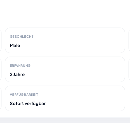
GESCHLECHT
Male
ERFAHRUNG
2 Jahre
VERFÜGBARKEIT
Sofort verfügbar