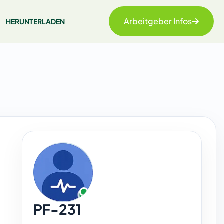
Arbeitgeber Infos
HERUNTERLADEN
PF-231