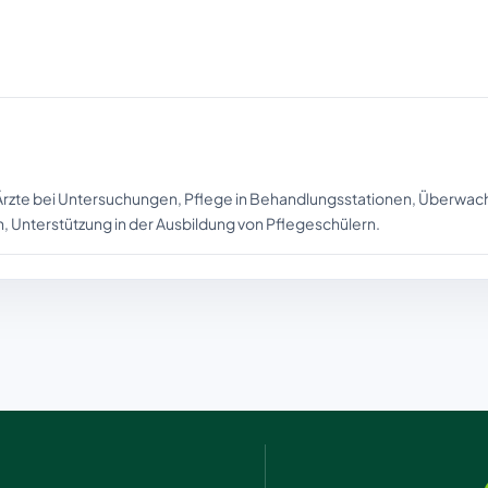
Ärzte bei Untersuchungen, Pflege in Behandlungsstationen, Überwa
 Unterstützung in der Ausbildung von Pflegeschülern.