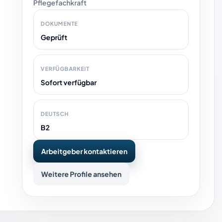
Pflegefachkraft
DOKUMENTE
Geprüft
VERFÜGBARKEIT
Sofort verfügbar
DEUTSCH
B2
Arbeitgeber kontaktieren
Weitere Profile ansehen