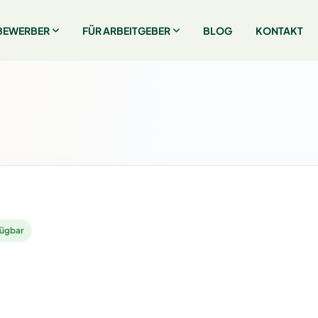
BEWERBER
FÜR ARBEITGEBER
BLOG
KONTAKT
fügbar