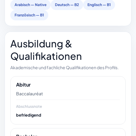
Arabisch — Native
Deutsch — B2
Englisch — B1
Französisch — B1
Ausbildung &
Qualifikationen
Akademische und fachliche Qualifikationen des Profils.
Abitur
Baccalauréat
Abschlussnote
befriedigend