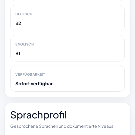
DEUTSCH
B2
ENGLISCH
B1
VERFÜGBARKEIT
Sofort verfügbar
Sprachprofil
Gesprochene Sprachen und dokumentierte Niveaus.