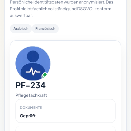
Persönliche Identitätsdaten wurden anonymisiert. Das
Profil bleibt fachlich vollständig und DSGVO-konform
auswertbar.
Arabisch
Französisch
PF-234
Pflegefachkraft
DOKUMENTE
Geprüft