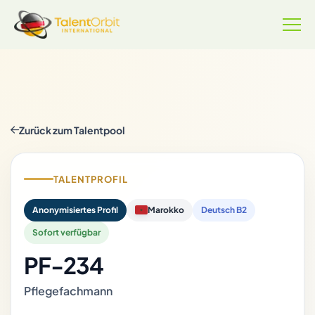
Zurück zum Talentpool
TALENTPROFIL
Anonymisiertes Profil
Marokko
Deutsch B2
Sofort verfügbar
PF-234
Pflegefachmann