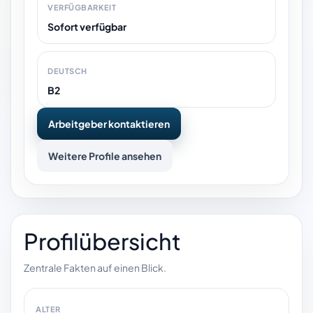
VERFÜGBARKEIT
Sofort verfügbar
DEUTSCH
B2
Arbeitgeber kontaktieren
Weitere Profile ansehen
Profilübersicht
Zentrale Fakten auf einen Blick.
ALTER