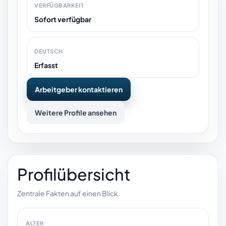
VERFÜGBARKEIT
Sofort verfügbar
DEUTSCH
Erfasst
Arbeitgeber kontaktieren
Weitere Profile ansehen
Profilübersicht
Zentrale Fakten auf einen Blick.
ALTER