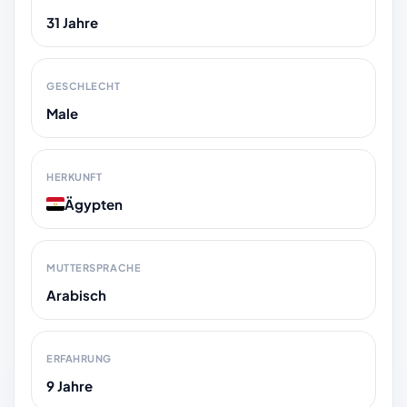
31 Jahre
GESCHLECHT
Male
HERKUNFT
Ägypten
MUTTERSPRACHE
Arabisch
ERFAHRUNG
9 Jahre