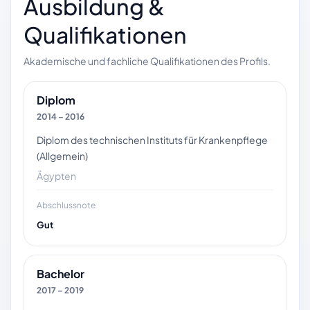
Ausbildung &
Qualifikationen
Akademische und fachliche Qualifikationen des Profils.
Diplom
2014 – 2016
Diplom des technischen Instituts für Krankenpflege
(Allgemein)
Ägypten
Abschlussnote
Gut
Bachelor
2017 – 2019