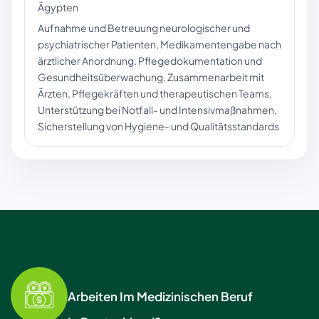
Ägypten
Aufnahme und Betreuung neurologischer und
psychiatrischer Patienten, Medikamentengabe nach
ärztlicher Anordnung, Pflegedokumentation und
Gesundheitsüberwachung, Zusammenarbeit mit
Ärzten, Pflegekräften und therapeutischen Teams,
Unterstützung bei Notfall- und Intensivmaßnahmen,
Sicherstellung von Hygiene- und Qualitätsstandards
Arbeiten Im Medizinischen Beruf