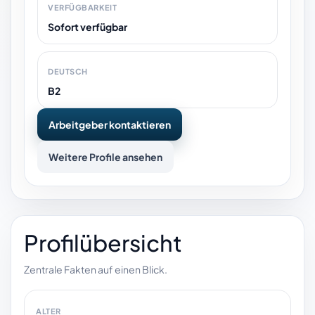
VERFÜGBARKEIT
Sofort verfügbar
DEUTSCH
B2
Arbeitgeber kontaktieren
Weitere Profile ansehen
Profilübersicht
Zentrale Fakten auf einen Blick.
ALTER