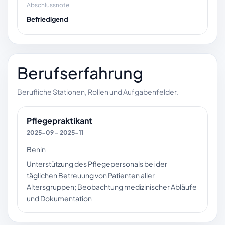
Abschlussnote
Befriedigend
Berufserfahrung
Berufliche Stationen, Rollen und Aufgabenfelder.
Pflegepraktikant
2025-09 – 2025-11
Benin
Unterstützung des Pflegepersonals bei der
täglichen Betreuung von Patienten aller
Altersgruppen; Beobachtung medizinischer Abläufe
und Dokumentation