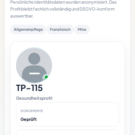
Persönliche Identitätsdaten wurden anonymisiert. Das
Profil bleibt fachlich vollständig und DSGVO-konform
auswertbar.
Allgemeinpflege
Französisch
Mina
TP-115
Gesundheitsprofil
DOKUMENTE
Geprüft