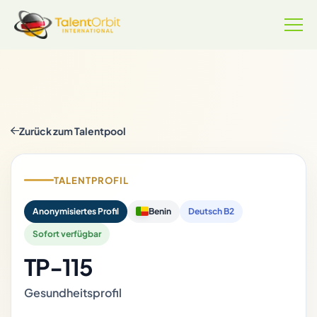
Zurück zum Talentpool
TALENTPROFIL
Anonymisiertes Profil
Benin
Deutsch B2
Sofort verfügbar
TP-115
Gesundheitsprofil