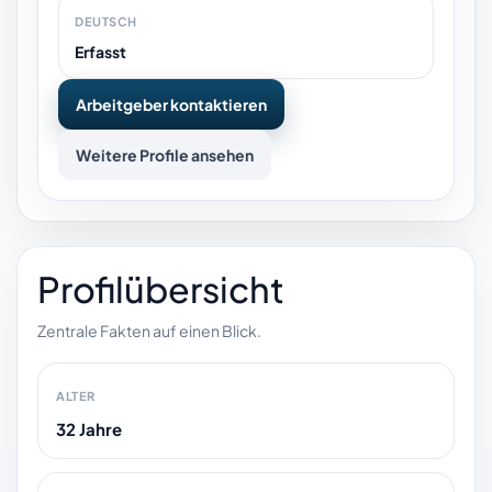
DEUTSCH
Erfasst
Arbeitgeber kontaktieren
Weitere Profile ansehen
Profilübersicht
Zentrale Fakten auf einen Blick.
ALTER
32 Jahre