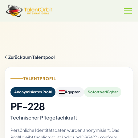
Zurück zum Talentpool
TALENTPROFIL
Anonymisiertes Profil
Ägypten
Sofort verfügbar
PF-228
Technischer Pflegefachkraft
Persönliche Identitätsdaten wurden anonymisiert. Das
Profil bleibt fachlich vollständig und DSGVO-konform