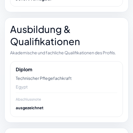
Ausbildung &
Qualifikationen
Akademische und fachliche Qualifikationen des Profils.
Diplom
Technischer Pflegefachkraft
Egypt
Abschlussnote
ausgezeichnet